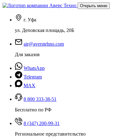
Открыть меню
г. Уфа
ул. Деповская площадь, 20Б
air@averstehno.com
Для заказов
WhatsApp
Telegram
MAX
8 800 333-38-51
Бесплатно по РФ
8 (347) 200-99-31
Региональное представительство