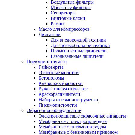
Воздушные фильтры
Масляные фильтры
Сепараторы
Винтовые блоки
Ремни
Масло для компрессоров
Двигатели
Для внедорожной техники
Для автомобильной техники
Промышленные двигатели
Газодизельные двигатели
Пневмоинструмент
Гайковёрты
Отбойные молотки
Бетоноломы
Клепальные молотки
Рукава пневматические
Краскораспылители
Наборы пневмоинструмента
Пневмопистолеты
Окрасочное оборудование
Электропоршневые окрасочные аппараты
Мембранные с электроприводом
Мембранные с пневмоприводом
Мембранные с бензиновым приводом