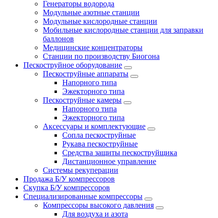
Генераторы водорода
Модульные азотные станции
Модульные кислородные станции
Мобильные кислородные станции для заправки
баллонов
Медицинские концентраторы
Станции по производству Биогона
Пескоструйное оборудование
Пескоструйные аппараты
Напорного типа
Эжекторного типа
Пескоструйные камеры
Напорного типа
Эжекторного типа
Аксессуары и комплектующие
Сопла пескоструйные
Рукава пескоструйные
Средства защиты пескоструйщика
Дистанционное управление
Системы рекуперации
Продажа Б/У компрессоров
Скупка Б/У компрессоров
Специализированные компрессоры
Компрессоры высокого давления
Для воздуха и азота