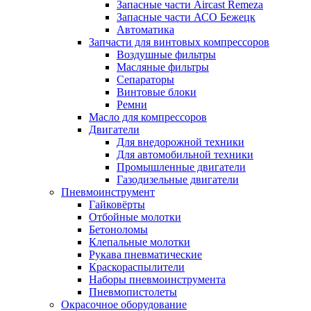
Запасные части Aircast Remeza
Запасные части АСО Бежецк
Автоматика
Запчасти для винтовых компрессоров
Воздушные фильтры
Масляные фильтры
Сепараторы
Винтовые блоки
Ремни
Масло для компрессоров
Двигатели
Для внедорожной техники
Для автомобильной техники
Промышленные двигатели
Газодизельные двигатели
Пневмоинструмент
Гайковёрты
Отбойные молотки
Бетоноломы
Клепальные молотки
Рукава пневматические
Краскораспылители
Наборы пневмоинструмента
Пневмопистолеты
Окрасочное оборудование