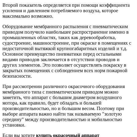
Второй показатель определяется при помощи коэффициента
усиления и давлением потребляемого воздуха, которое
максимально возможно.
Оборудование мембранного распыления с пневматическим
приводом получило наибольшее распространение именно в
промышленных областях, таких как деревообработка,
судостроение, машиностроение, при окраске в помещениях с
недостаточной вытяжкой крупногабаритных изделий и т.д.
Основное преимущество пневматики перед остальными
видами приводов заключается в отсутствии проводов и
других элементов. Это позволяет осуществлять покраску в
закрытых помещениях с соблюдением всех норм пожарной
безопасности.
При рассмотрении различного окрасочного оборудования
мембранного типа с пневматическим приводом можно
заметить, что аппарат с большим диаметром воздушного
мотора, как правило, будет обладать и большей
производительностью, но и большим весом. Поэтому при
выборе аппарата важно найти так называемую "золотую
середину" между производительностью и мобильностью
установки.
Если вы хотите
купить окрасочный аппарат