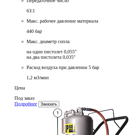
Передаточное число
63:1
Макс. рабочее давление материала
440 бар
Макс. диаметр сопла
на один пистолет 0,055"
на два пистолета 0,035"
Расход воздуха при давлении 5 бар
1,2 м3/мин
Цена
Под заказ
Подробнее
Заказать