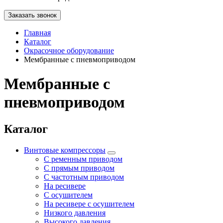
Заказать звонок
Главная
Каталог
Окрасочное оборудование
Мембранные с пневмоприводом
Мембранные с
пневмоприводом
Каталог
Винтовые компрессоры
С ременным приводом
С прямым приводом
С частотным приводом
На ресивере
С осушителем
На ресивере с осушителем
Низкого давления
Высокого давления