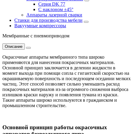
Серия DK 77
С наклоном ±45°
Аппараты лазерной сварки
Станки для производства мебели
Вакуумные компрессоры
Мембранные с пневмоприводом
Описание
Окрасочные аппараты мембранного типа широко
применяются для нанесения покрасочных материалов.
Основной принцип заключается в делении жидкости в
момент выхода при помощи сопла с гигантской скоростью на
окрашиваемую поверхность и последующем оседании мелких
частиц. Этот способ позволяет сильно уменьшить расход
покрасочных материалов из-за огромного снижения выброса
излишков краски наружу и появления тумана из краски.
Такие аппараты широко используются в гражданском и
промышленном строительстве.
Основной принцип работы окрасочных
аппаратов безвоздушного типа