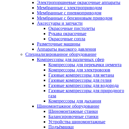
Электропоршневые окрасочные аппараты
Мембранные с электроприводом
Мембранные с пневмоприводом
Мембранные с бензиновым приводом
Аксессуары и запчасти
Окрасочные пистолеты
Рукава окрасочные
Окрасочные сопла
Разметочные машины
Аппараты высокого давления
Специализированное оборудование
Компрессоры для различных сфер
Компрессоры для перекачки цемента
Компрессоры для электровозов
Газовые компрессоры для метана
Газовые компрессоры для гелия
Газовые компрессоры для водорода
Газовые компрессоры для природного
газа
Компрессоры для дыхания
Шиномонтажное оборудование
Шиномонтажные станки
Балансировочные станки
Устройства шиномонтажные
Подъёмники