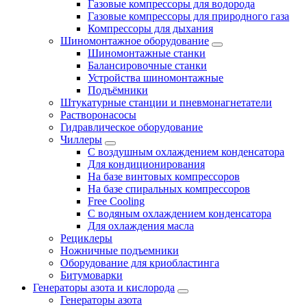
Газовые компрессоры для водорода
Газовые компрессоры для природного газа
Компрессоры для дыхания
Шиномонтажное оборудование
Шиномонтажные станки
Балансировочные станки
Устройства шиномонтажные
Подъёмники
Штукатурные станции и пневмонагнетатели
Растворонасосы
Гидравлическое оборудование
Чиллеры
С воздушным охлаждением конденсатора
Для кондиционирования
На базе винтовых компрессоров
На базе спиральных компрессоров
Free Cooling
С водяным охлаждением конденсатора
Для охлаждения масла
Рециклеры
Ножничные подъемники
Оборудование для криобластинга
Битумоварки
Генераторы азота и кислорода
Генераторы азота