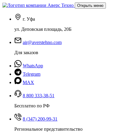
Открыть меню
г. Уфа
ул. Деповская площадь, 20Б
air@averstehno.com
Для заказов
WhatsApp
Telegram
MAX
8 800 333-38-51
Бесплатно по РФ
8 (347) 200-99-31
Региональное представительство