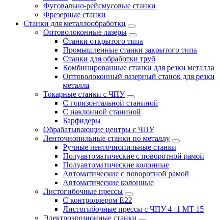
Фуговально-рейсмусовые станки
Фрезерные станки
Станки для металлообработки
Оптоволоконные лазеры
Станки открытого типа
Промышленные станки закрытого типа
Станки для обработки труб
Комбинированные станки для резки металла
Оптоволоконный лазерный станок для резки
металла
Токарные станки с ЧПУ
С горизонтальной станиной
С наклонной станиной
Барфидеры
Обрабатывающие центры с ЧПУ
Ленточнопильные станки по металлу
Ручные ленточнопильные станки
Полуавтоматические с поворотной рамой
Полуавтоматические колонные
Автоматические с поворотной рамой
Автоматические колонные
Листогибочные прессы
С контроллером E22
Листогибочные прессы с ЧПУ 4+1 MT-15
Электроэрозионные станки