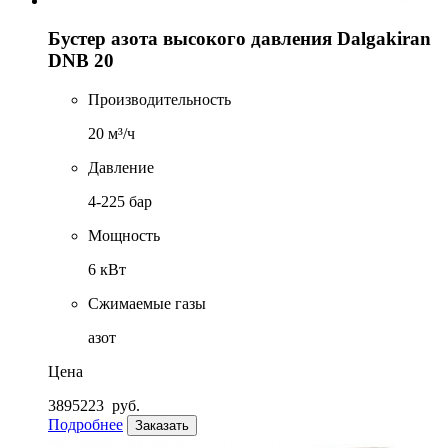
Бустер азота высокого давления Dalgakiran
DNB 20
Производительность
20 м³/ч
Давление
4-225 бар
Мощность
6 кВт
Сжимаемые газы
азот
Цена
3895223
руб.
Подробнее
Заказать