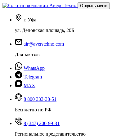
Открыть меню
г. Уфа
ул. Деповская площадь, 20Б
air@averstehno.com
Для заказов
WhatsApp
Telegram
MAX
8 800 333-38-51
Бесплатно по РФ
8 (347) 200-99-31
Региональное представительство