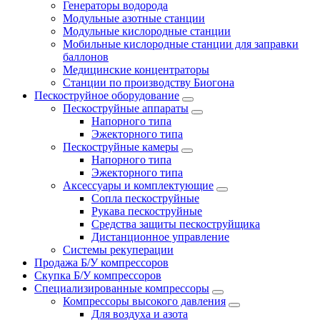
Генераторы водорода
Модульные азотные станции
Модульные кислородные станции
Мобильные кислородные станции для заправки
баллонов
Медицинские концентраторы
Станции по производству Биогона
Пескоструйное оборудование
Пескоструйные аппараты
Напорного типа
Эжекторного типа
Пескоструйные камеры
Напорного типа
Эжекторного типа
Аксессуары и комплектующие
Сопла пескоструйные
Рукава пескоструйные
Средства защиты пескоструйщика
Дистанционное управление
Системы рекуперации
Продажа Б/У компрессоров
Скупка Б/У компрессоров
Специализированные компрессоры
Компрессоры высокого давления
Для воздуха и азота