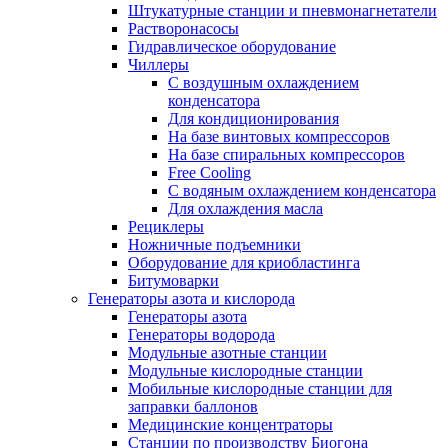
Штукатурные станции и пневмонагнетатели
Растворонасосы
Гидравлическое оборудование
Чиллеры
С воздушным охлаждением
конденсатора
Для кондиционирования
На базе винтовых компрессоров
На базе спиральных компрессоров
Free Cooling
С водяным охлаждением конденсатора
Для охлаждения масла
Рециклеры
Ножничные подъемники
Оборудование для криобластинга
Битумоварки
Генераторы азота и кислорода
Генераторы азота
Генераторы водорода
Модульные азотные станции
Модульные кислородные станции
Мобильные кислородные станции для
заправки баллонов
Медицинские концентраторы
Станции по производству Биогона