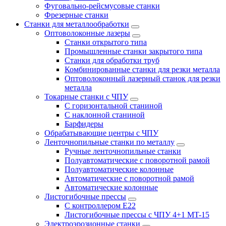
Фуговально-рейсмусовые станки
Фрезерные станки
Станки для металлообработки
Оптоволоконные лазеры
Станки открытого типа
Промышленные станки закрытого типа
Станки для обработки труб
Комбинированные станки для резки металла
Оптоволоконный лазерный станок для резки
металла
Токарные станки с ЧПУ
С горизонтальной станиной
С наклонной станиной
Барфидеры
Обрабатывающие центры с ЧПУ
Ленточнопильные станки по металлу
Ручные ленточнопильные станки
Полуавтоматические с поворотной рамой
Полуавтоматические колонные
Автоматические с поворотной рамой
Автоматические колонные
Листогибочные прессы
С контроллером E22
Листогибочные прессы с ЧПУ 4+1 MT-15
Электроэрозионные станки