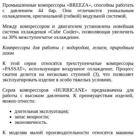
Промышленные компрессоры «BREEZA», способны работать
с давлением 44 бар. Они отличаются уникальным
охлаждением, оригинальной (гибкой) модульной системой.
Между компрессором и двигателем установлена новейшая
система охлаждения «Cube Cooler», позволяющая увеличить
на 30% межступенчатое охлаждение.
Компрессоры для работы с водородом, гелием, природным
газом
К этой серии относятся трехступенчатые компрессоры
«PASSAT», использующие воздушное охлаждение. Процесс
сжатия делится на несколько ступеней (3), что позволяет
эксплуатировать изделие в особо тяжелых условиях.
Серия компрессоров «HURRICANE» предназначена для
работы с высоким давлением. К преимуществам изделий,
можно отнести:
длительная эксплуатация;
запас мощности;
экономичность.
К моделям малой производительности относятся машины