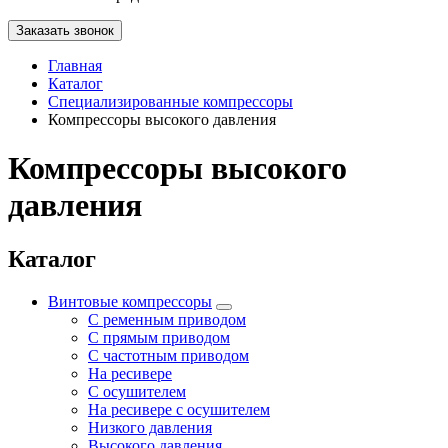
Заказать звонок
Главная
Каталог
Специализированные компрессоры
Компрессоры высокого давления
Компрессоры высокого
давления
Каталог
Винтовые компрессоры
С ременным приводом
С прямым приводом
С частотным приводом
На ресивере
С осушителем
На ресивере с осушителем
Низкого давления
Высокого давления