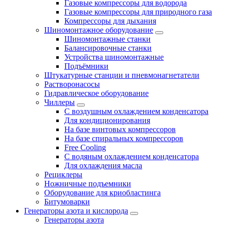
Газовые компрессоры для водорода
Газовые компрессоры для природного газа
Компрессоры для дыхания
Шиномонтажное оборудование
Шиномонтажные станки
Балансировочные станки
Устройства шиномонтажные
Подъёмники
Штукатурные станции и пневмонагнетатели
Растворонасосы
Гидравлическое оборудование
Чиллеры
С воздушным охлаждением конденсатора
Для кондиционирования
На базе винтовых компрессоров
На базе спиральных компрессоров
Free Cooling
С водяным охлаждением конденсатора
Для охлаждения масла
Рециклеры
Ножничные подъемники
Оборудование для криобластинга
Битумоварки
Генераторы азота и кислорода
Генераторы азота