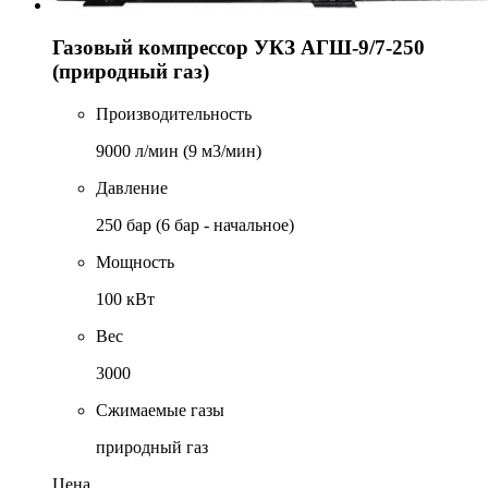
Газовый компрессор УКЗ АГШ-9/7-250
(природный газ)
Производительность
9000 л/мин (9 м3/мин)
Давление
250 бар (6 бар - начальное)
Мощность
100 кВт
Вес
3000
Сжимаемые газы
природный газ
Цена