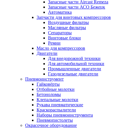
Запасные части Aircast Remeza
Запасные части АСО Бежецк
Автоматика
Запчасти для винтовых компрессоров
Воздушные фильтры
Масляные фильтры
Сепараторы
Винтовые блоки
Ремни
Масло для компрессоров
Двигатели
Для внедорожной техники
Для автомобильной техники
Промышленные двигатели
Газодизельные двигатели
Пневмоинструмент
Гайковёрты
Отбойные молотки
Бетоноломы
Клепальные молотки
Рукава пневматические
Краскораспылители
Наборы пневмоинструмента
Пневмопистолеты
Окрасочное оборудование