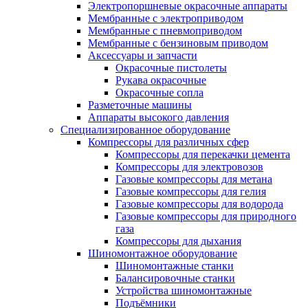
Электропоршневые окрасочные аппараты
Мембранные с электроприводом
Мембранные с пневмоприводом
Мембранные с бензиновым приводом
Аксессуары и запчасти
Окрасочные пистолеты
Рукава окрасочные
Окрасочные сопла
Разметочные машины
Аппараты высокого давления
Специализированное оборудование
Компрессоры для различных сфер
Компрессоры для перекачки цемента
Компрессоры для электровозов
Газовые компрессоры для метана
Газовые компрессоры для гелия
Газовые компрессоры для водорода
Газовые компрессоры для природного
газа
Компрессоры для дыхания
Шиномонтажное оборудование
Шиномонтажные станки
Балансировочные станки
Устройства шиномонтажные
Подъёмники