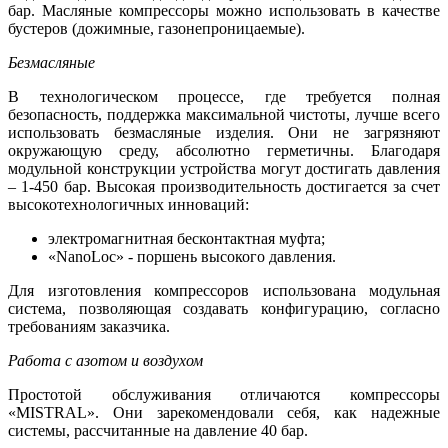
бар. Масляные компрессоры можно использовать в качестве
бустеров (дожимные, газонепроницаемые).
Безмасляные
В технологическом процессе, где требуется полная
безопасность, поддержка максимальной чистоты, лучше всего
использовать безмасляные изделия. Они не загрязняют
окружающую среду, абсолютно герметичны. Благодаря
модульной конструкции устройства могут достигать давления
– 1-450 бар. Высокая производительность достигается за счет
высокотехнологичных инноваций:
электромагнитная бесконтактная муфта;
«NanoLoc» - поршень высокого давления.
Для изготовления компрессоров использована модульная
система, позволяющая создавать конфигурацию, согласно
требованиям заказчика.
Работа с азотом и воздухом
Простотой обслуживания отличаются компрессоры
«MISTRAL». Они зарекомендовали себя, как надежные
системы, рассчитанные на давление 40 бар.