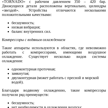
«TORNADO» с рабочим давлением 350 – 420 бар.
Движущиеся детали расположены вертикально, цилиндры
«звездой». Устройства отличаются несколькими
положительными качествами:
бесшумность;
низкая вибрация;
баланс внутренних сил.
Компрессоры с водяным охлаждением
Такие аппараты используются в областях, где невозможно
работать с компрессорами, имеющими воздушное
охлаждение. Существует несколько видов системы
охлаждения:
одноконтурная проточная;
замкнутая;
двухконтурная (может работать с пресной и морской
водой).
Благодаря водяному охлаждению, такие компрессоры
получили ряд преимуществ:
бесшумность;
нет необходимости в охлаждении воздуха;