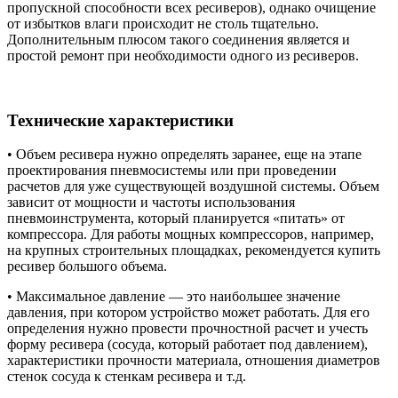
пропускной способности всех ресиверов), однако очищение
от избытков влаги происходит не столь тщательно.
Дополнительным плюсом такого соединения является и
простой ремонт при необходимости одного из ресиверов.
Технические характеристики
•
Объем ресивера нужно определять заранее, еще на этапе
проектирования пневмосистемы или при проведении
расчетов для уже существующей воздушной системы. Объем
зависит от мощности и частоты использования
пневмоинструмента, который планируется «питать» от
компрессора. Для работы мощных компрессоров, например,
на крупных строительных площадках, рекомендуется купить
ресивер большого объема.
•
Максимальное давление — это наибольшее значение
давления, при котором устройство может работать. Для его
определения нужно провести прочностной расчет и учесть
форму ресивера (сосуда, который работает под давлением),
характеристики прочности материала, отношения диаметров
стенок сосуда к стенкам ресивера и т.д.