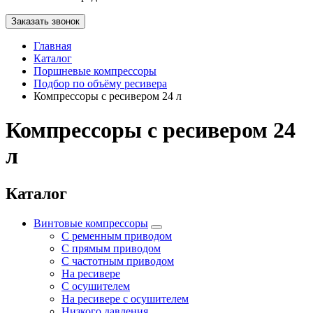
Заказать звонок
Главная
Каталог
Поршневые компрессоры
Подбор по объёму ресивера
Компрессоры с ресивером 24 л
Компрессоры с ресивером 24
л
Каталог
Винтовые компрессоры
С ременным приводом
С прямым приводом
С частотным приводом
На ресивере
С осушителем
На ресивере с осушителем
Низкого давления