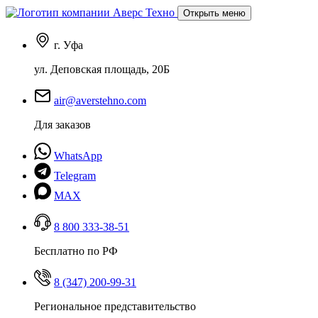
Открыть меню
г. Уфа
ул. Деповская площадь, 20Б
air@averstehno.com
Для заказов
WhatsApp
Telegram
MAX
8 800 333-38-51
Бесплатно по РФ
8 (347) 200-99-31
Региональное представительство