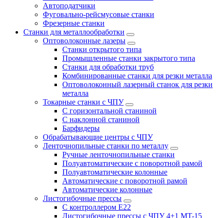
Автоподатчики
Фуговально-рейсмусовые станки
Фрезерные станки
Станки для металлообработки
Оптоволоконные лазеры
Станки открытого типа
Промышленные станки закрытого типа
Станки для обработки труб
Комбинированные станки для резки металла
Оптоволоконный лазерный станок для резки
металла
Токарные станки с ЧПУ
С горизонтальной станиной
С наклонной станиной
Барфидеры
Обрабатывающие центры с ЧПУ
Ленточнопильные станки по металлу
Ручные ленточнопильные станки
Полуавтоматические с поворотной рамой
Полуавтоматические колонные
Автоматические с поворотной рамой
Автоматические колонные
Листогибочные прессы
С контроллером E22
Листогибочные прессы с ЧПУ 4+1 MT-15