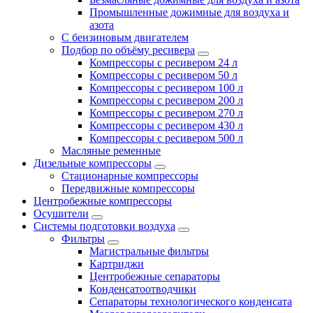
Промышленные дожимные для воздуха и
азота
С бензиновым двигателем
Подбор по объёму ресивера
Компрессоры с ресивером 24 л
Компрессоры с ресивером 50 л
Компрессоры с ресивером 100 л
Компрессоры с ресивером 200 л
Компрессоры с ресивером 270 л
Компрессоры с ресивером 430 л
Компрессоры с ресивером 500 л
Масляные ременные
Дизельные компрессоры
Стационарные компрессоры
Передвижные компрессоры
Центробежные компрессоры
Осушители
Системы подготовки воздуха
Фильтры
Магистральные фильтры
Картриджи
Центробежные сепараторы
Конденсатоотводчики
Сепараторы технологического конденсата