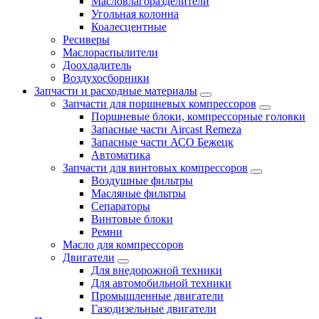
Масловлагоразделители
Угольная колонна
Коалесцентные
Ресиверы
Маслораспылители
Доохладитель
Воздухосборники
Запчасти и расходные материалы
Запчасти для поршневых компрессоров
Поршневые блоки, компрессорные головки
Запасные части Aircast Remeza
Запасные части АСО Бежецк
Автоматика
Запчасти для винтовых компрессоров
Воздушные фильтры
Масляные фильтры
Сепараторы
Винтовые блоки
Ремни
Масло для компрессоров
Двигатели
Для внедорожной техники
Для автомобильной техники
Промышленные двигатели
Газодизельные двигатели