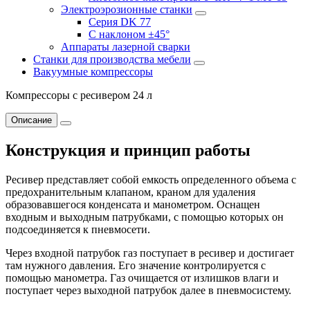
Электроэрозионные станки
Серия DK 77
С наклоном ±45°
Аппараты лазерной сварки
Станки для производства мебели
Вакуумные компрессоры
Компрессоры с ресивером 24 л
Описание
Конструкция и принцип работы
Ресивер представляет собой емкость определенного объема с
предохранительным клапаном, краном для удаления
образовавшегося конденсата и манометром. Оснащен
входным и выходным патрубками, с помощью которых он
подсоединяется к пневмосети.
Через входной патрубок газ поступает в ресивер и достигает
там нужного давления. Его значение контролируется с
помощью манометра. Газ очищается от излишков влаги и
поступает через выходной патрубок далее в пневмосистему.