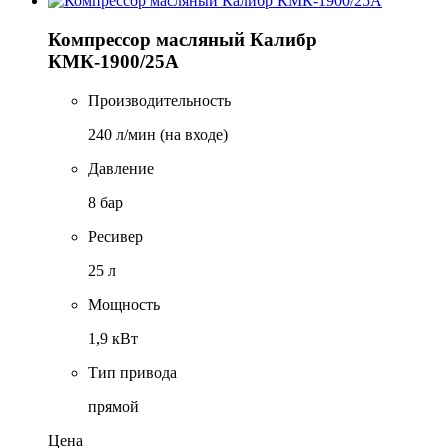
Компрессор масляный Калибр
КМК-1900/25А
Производительность
240 л/мин (на входе)
Давление
8 бар
Ресивер
25 л
Мощность
1,9 кВт
Тип привода
прямой
Цена