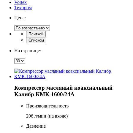
Vortex
Техпром
Цена:
Плиткой
Списком
На странице:
Компрессор масляный коаксиальный
Калибр КМК-1600/24А
Производительность
206 л/мин (на входе)
Давление