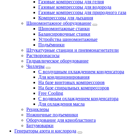
Газовые компрессоры для гелия
Газовые компрессоры для водорода
Газовые компрессоры для природного газа
Компрессоры для дыхания
Шиномонтажное оборудование
Шиномонтажные станки
Балансировочные станки
Устройства шиномонтажные
Подъёмники
Штукатурные станции и пневмонагнетатели
Растворонасосы
Гидравлическое оборудование
Чиллеры
С воздушным охлаждением конденсатора
Для кондиционирования
На базе винтовых компрессоров
На базе спиральных компрессоров
Free Cooling
С водяным охлаждением конденсатора
Для охлаждения масла
Рециклеры
Ножничные подъемники
Оборудование для криобластинга
Битумоварки
Генераторы азота и кислорода