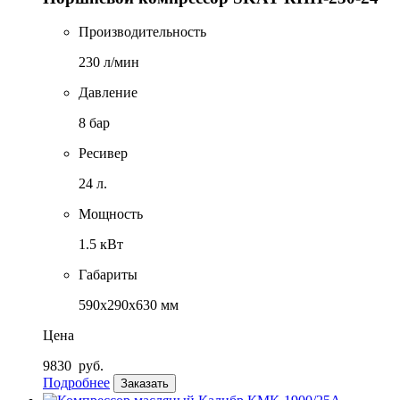
Производительность
230 л/мин
Давление
8 бар
Ресивер
24 л.
Мощность
1.5 кВт
Габариты
590х290х630 мм
Цена
9830
руб.
Подробнее
Заказать