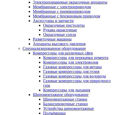
Электропоршневые окрасочные аппараты
Мембранные с электроприводом
Мембранные с пневмоприводом
Мембранные с бензиновым приводом
Аксессуары и запчасти
Окрасочные пистолеты
Рукава окрасочные
Окрасочные сопла
Разметочные машины
Аппараты высокого давления
Специализированное оборудование
Компрессоры для различных сфер
Компрессоры для перекачки цемента
Компрессоры для электровозов
Газовые компрессоры для метана
Газовые компрессоры для гелия
Газовые компрессоры для водорода
Газовые компрессоры для природного
газа
Компрессоры для дыхания
Шиномонтажное оборудование
Шиномонтажные станки
Балансировочные станки
Устройства шиномонтажные
Подъёмники