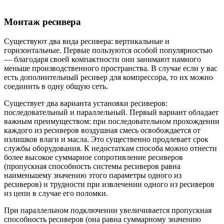
Монтаж ресивера
Существуют два вида ресивера: вертикальные и
горизонтальные. Первые пользуются особой популярностью
— благодаря своей компактности они занимают намного
меньше производственного пространства. В случае если у вас
есть дополнительный ресивер для компрессора, то их можно
соединить в одну общую сеть.
Существует два варианта установки ресиверов:
последовательный и параллельный. Первый вариант обладает
важным преимуществом: при последовательном прохождении
каждого из ресиверов воздушная смесь освобождается от
излишков влаги и масла. Это существенно продлевает срок
службы оборудования. К недостаткам способа можно отнести
более высокое суммарное сопротивление ресиверов
(пропускная способность системы ресиверов равна
наименьшему значению этого параметры одного из
ресиверов) и трудности при извлечении одного из ресиверов
из цепи в случае его поломки.
При параллельном подключении увеличивается пропускная
способность ресиверов (она равна суммарному значению