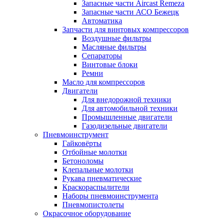
Запасные части Aircast Remeza
Запасные части АСО Бежецк
Автоматика
Запчасти для винтовых компрессоров
Воздушные фильтры
Масляные фильтры
Сепараторы
Винтовые блоки
Ремни
Масло для компрессоров
Двигатели
Для внедорожной техники
Для автомобильной техники
Промышленные двигатели
Газодизельные двигатели
Пневмоинструмент
Гайковёрты
Отбойные молотки
Бетоноломы
Клепальные молотки
Рукава пневматические
Краскораспылители
Наборы пневмоинструмента
Пневмопистолеты
Окрасочное оборудование