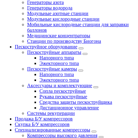
Генераторы азота
Генераторы водорода
Модульные азотные станции
Модульные кислородные станции
Мобильные кислородные станции для заправки
баллонов
Медицинские концентраторы
Станции по производству Биогона
Пескоструйное оборудование
Пескоструйные аппараты
Напорного типа
Эжекторного типа
Пескоструйные камеры
Напорного типа
Эжекторного типа
Аксессуары и комплектующие
Сопла пескоструйные
Рукава пескоструйные
Средства защиты пескоструйщика
Дистанционное управление
Системы рекуперации
Продажа Б/У компрессоров
Скупка Б/У компрессоров
Специализированные компрессоры
Компрессоры высокого давления