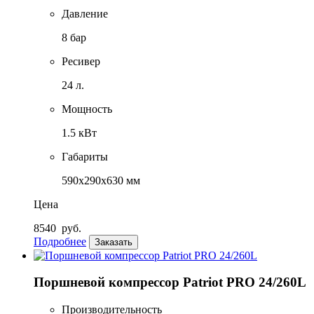
Давление
8 бар
Ресивер
24 л.
Мощность
1.5 кВт
Габариты
590х290х630 мм
Цена
8540
руб.
Подробнее
Заказать
Поршневой компрессор Patriot PRO 24/260L
Производительность