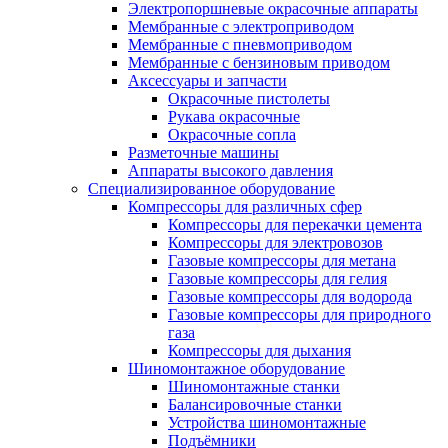
Электропоршневые окрасочные аппараты
Мембранные с электроприводом
Мембранные с пневмоприводом
Мембранные с бензиновым приводом
Аксессуары и запчасти
Окрасочные пистолеты
Рукава окрасочные
Окрасочные сопла
Разметочные машины
Аппараты высокого давления
Специализированное оборудование
Компрессоры для различных сфер
Компрессоры для перекачки цемента
Компрессоры для электровозов
Газовые компрессоры для метана
Газовые компрессоры для гелия
Газовые компрессоры для водорода
Газовые компрессоры для природного
газа
Компрессоры для дыхания
Шиномонтажное оборудование
Шиномонтажные станки
Балансировочные станки
Устройства шиномонтажные
Подъёмники