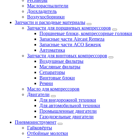
Ресиверы
Маслораспылители
Доохладитель
Воздухосборники
Запчасти и расходные материалы
Запчасти для поршневых компрессоров
Поршневые блоки, компрессорные головки
Запасные части Aircast Remeza
Запасные части АСО Бежецк
Автоматика
Запчасти для винтовых компрессоров
Воздушные фильтры
Масляные фильтры
Сепараторы
Винтовые блоки
Ремни
Масло для компрессоров
Двигатели
Для внедорожной техники
Для автомобильной техники
Промышленные двигатели
Газодизельные двигатели
Пневмоинструмент
Гайковёрты
Отбойные молотки