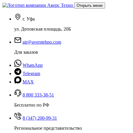
Открыть меню
г. Уфа
ул. Деповская площадь, 20Б
air@averstehno.com
Для заказов
WhatsApp
Telegram
MAX
8 800 333-38-51
Бесплатно по РФ
8 (347) 200-99-31
Региональное представительство