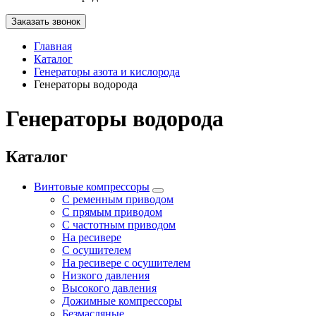
Заказать звонок
Главная
Каталог
Генераторы азота и кислорода
Генераторы водорода
Генераторы водорода
Каталог
Винтовые компрессоры
С ременным приводом
С прямым приводом
С частотным приводом
На ресивере
С осушителем
На ресивере с осушителем
Низкого давления
Высокого давления
Дожимные компрессоры
Безмасляные