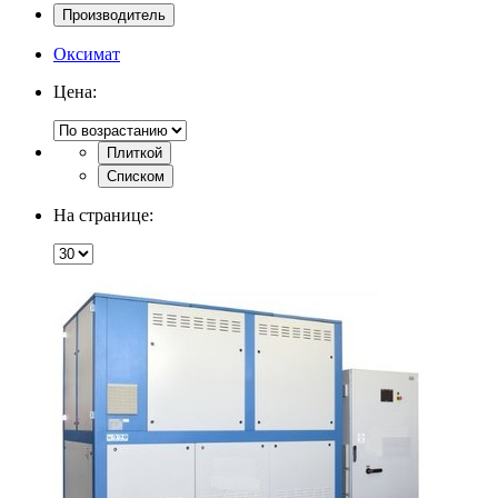
Производитель
Оксимат
Цена:
Плиткой
Списком
На странице: