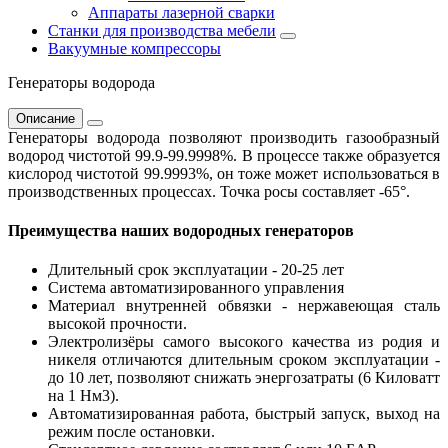
Аппараты лазерной сварки
Станки для производства мебели
Вакуумные компрессоры
Генераторы водорода
Описание
Генераторы водорода позволяют производить газообразный
водород чистотой 99.9-99.9998%. В процессе также образуется
кислород чистотой 99.9993%, он тоже может использоваться в
производственных процессах. Точка росы составляет -65°.
Преимущества наших водородных генераторов
Длительный срок эксплуатации - 20-25 лет
Система автоматизированного управления
Материал внутренней обвязки - нержавеющая сталь
высокой прочности.
Электролизёры самого высокого качества из родия и
никеля отличаются длительным сроком эксплуатации -
до 10 лет, позволяют снижать энергозатраты (6 Киловатт
на 1 Нм3).
Автоматизированная работа, быстрый запуск, выход на
режим после остановки.