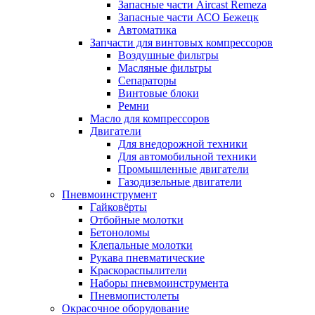
Запасные части Aircast Remeza
Запасные части АСО Бежецк
Автоматика
Запчасти для винтовых компрессоров
Воздушные фильтры
Масляные фильтры
Сепараторы
Винтовые блоки
Ремни
Масло для компрессоров
Двигатели
Для внедорожной техники
Для автомобильной техники
Промышленные двигатели
Газодизельные двигатели
Пневмоинструмент
Гайковёрты
Отбойные молотки
Бетоноломы
Клепальные молотки
Рукава пневматические
Краскораспылители
Наборы пневмоинструмента
Пневмопистолеты
Окрасочное оборудование