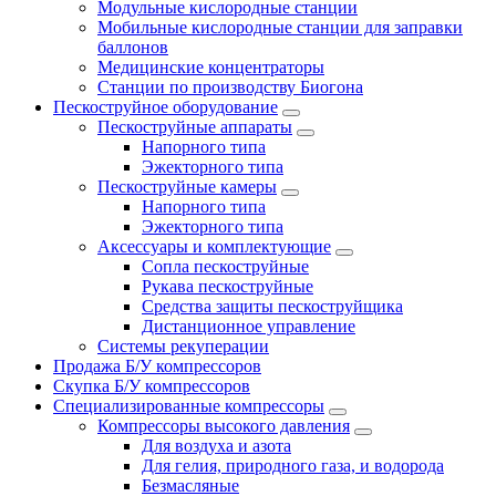
Модульные кислородные станции
Мобильные кислородные станции для заправки
баллонов
Медицинские концентраторы
Станции по производству Биогона
Пескоструйное оборудование
Пескоструйные аппараты
Напорного типа
Эжекторного типа
Пескоструйные камеры
Напорного типа
Эжекторного типа
Аксессуары и комплектующие
Сопла пескоструйные
Рукава пескоструйные
Средства защиты пескоструйщика
Дистанционное управление
Системы рекуперации
Продажа Б/У компрессоров
Скупка Б/У компрессоров
Специализированные компрессоры
Компрессоры высокого давления
Для воздуха и азота
Для гелия, природного газа, и водорода
Безмасляные