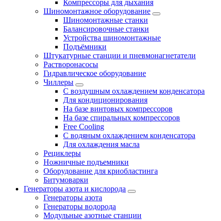
Компрессоры для дыхания
Шиномонтажное оборудование
Шиномонтажные станки
Балансировочные станки
Устройства шиномонтажные
Подъёмники
Штукатурные станции и пневмонагнетатели
Растворонасосы
Гидравлическое оборудование
Чиллеры
С воздушным охлаждением конденсатора
Для кондиционирования
На базе винтовых компрессоров
На базе спиральных компрессоров
Free Cooling
С водяным охлаждением конденсатора
Для охлаждения масла
Рециклеры
Ножничные подъемники
Оборудование для криобластинга
Битумоварки
Генераторы азота и кислорода
Генераторы азота
Генераторы водорода
Модульные азотные станции