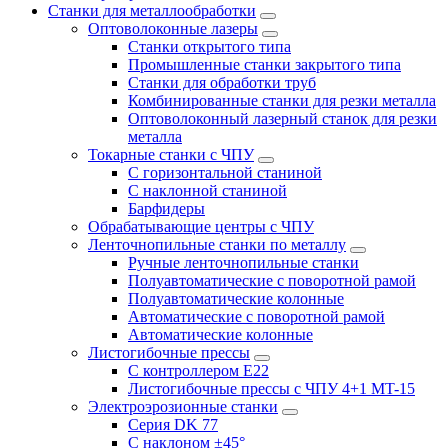
Станки для металлообработки
Оптоволоконные лазеры
Станки открытого типа
Промышленные станки закрытого типа
Станки для обработки труб
Комбинированные станки для резки металла
Оптоволоконный лазерный станок для резки
металла
Токарные станки с ЧПУ
С горизонтальной станиной
С наклонной станиной
Барфидеры
Обрабатывающие центры с ЧПУ
Ленточнопильные станки по металлу
Ручные ленточнопильные станки
Полуавтоматические с поворотной рамой
Полуавтоматические колонные
Автоматические с поворотной рамой
Автоматические колонные
Листогибочные прессы
С контроллером E22
Листогибочные прессы с ЧПУ 4+1 MT-15
Электроэрозионные станки
Серия DK 77
С наклоном ±45°