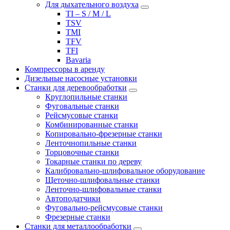
Для дыхательного воздуха
TI – S / M / L
TSV
TMI
TFV
TFI
Bavaria
Компрессоры в аренду
Дизельные насосные установки
Станки для деревообработки
Круглопильные станки
Фуговальные станки
Рейсмусовые станки
Комбинированные станки
Копировально-фрезерные станки
Ленточнопильные станки
Торцовочные станки
Токарные станки по дереву
Калибровально-шлифовальное оборудование
Щеточно-шлифовальные станки
Ленточно-шлифовальные станки
Автоподатчики
Фуговально-рейсмусовые станки
Фрезерные станки
Станки для металлообработки