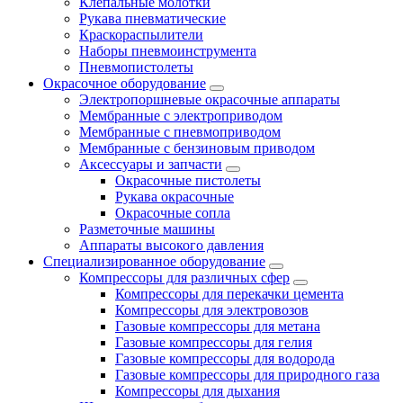
Клепальные молотки
Рукава пневматические
Краскораспылители
Наборы пневмоинструмента
Пневмопистолеты
Окрасочное оборудование
Электропоршневые окрасочные аппараты
Мембранные с электроприводом
Мембранные с пневмоприводом
Мембранные с бензиновым приводом
Аксессуары и запчасти
Окрасочные пистолеты
Рукава окрасочные
Окрасочные сопла
Разметочные машины
Аппараты высокого давления
Специализированное оборудование
Компрессоры для различных сфер
Компрессоры для перекачки цемента
Компрессоры для электровозов
Газовые компрессоры для метана
Газовые компрессоры для гелия
Газовые компрессоры для водорода
Газовые компрессоры для природного газа
Компрессоры для дыхания