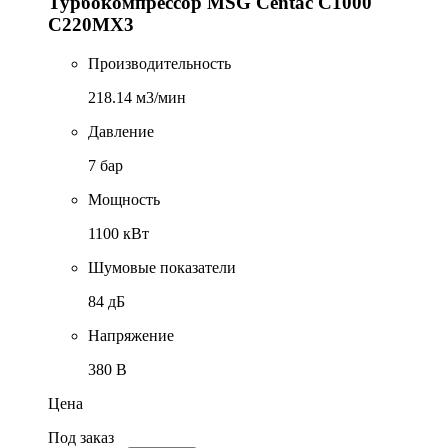
Турбокомпрессор MSG Centac C1000
С220МХ3
Производительность
218.14 м3/мин
Давление
7 бар
Мощность
1100 кВт
Шумовые показатели
84 дБ
Напряжение
380 В
Цена
Под заказ