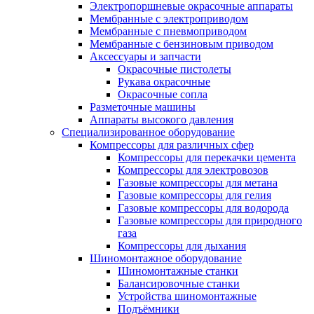
Электропоршневые окрасочные аппараты
Мембранные с электроприводом
Мембранные с пневмоприводом
Мембранные с бензиновым приводом
Аксессуары и запчасти
Окрасочные пистолеты
Рукава окрасочные
Окрасочные сопла
Разметочные машины
Аппараты высокого давления
Специализированное оборудование
Компрессоры для различных сфер
Компрессоры для перекачки цемента
Компрессоры для электровозов
Газовые компрессоры для метана
Газовые компрессоры для гелия
Газовые компрессоры для водорода
Газовые компрессоры для природного
газа
Компрессоры для дыхания
Шиномонтажное оборудование
Шиномонтажные станки
Балансировочные станки
Устройства шиномонтажные
Подъёмники