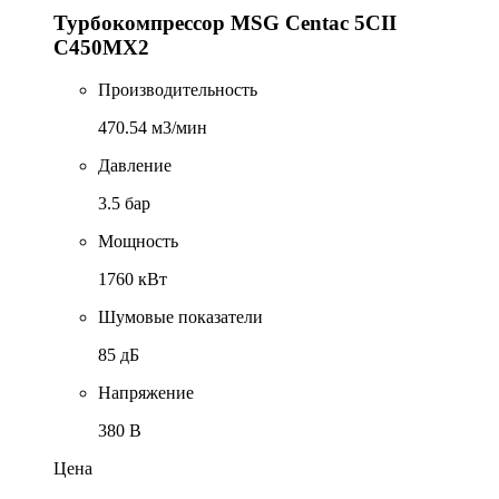
Турбокомпрессор MSG Centac 5CII
C450MX2
Производительность
470.54 м3/мин
Давление
3.5 бар
Мощность
1760 кВт
Шумовые показатели
85 дБ
Напряжение
380 В
Цена