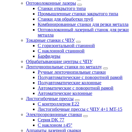
Оптоволоконные лазеры
Станки открытого типа
Промышленные станки закрытого типа
Станки для обработки труб
Комбинированные станки для резки металла
Оптоволоконный лазерный станок для резки
металла
Токарные станки с ЧПУ
С горизонтальной станиной
С наклонной станиной
Барфидеры
Обрабатывающие центры с ЧПУ
Ленточнопильные станки по металлу
Ручные ленточнопильные станки
Полуавтоматические с поворотной рамой
Полуавтоматические колонные
Автоматические с поворотной рамой
Автоматические колонные
Листогибочные прессы
С контроллером E22
Листогибочные прессы с ЧПУ 4+1 MT-15
Электроэрозионные станки
Серия DK 77
С наклоном ±45°
Аппараты лазерной сварки