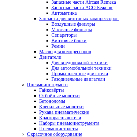
Запасные части Aircast Remeza
Запасные части АСО Бежецк
Автоматика
Запчасти для винтовых компрессоров
Воздушные фильтры
Масляные фильтры
Сепараторы
Винтовые блоки
Ремни
Масло для компрессоров
Двигатели
Для внедорожной техники
Для автомобильной техники
Промышленные двигатели
Газодизельные двигатели
Пневмоинструмент
Гайковёрты
Отбойные молотки
Бетоноломы
Клепальные молотки
Рукава пневматические
Краскораспылители
Наборы пневмоинструмента
Пневмопистолеты
Окрасочное оборудование