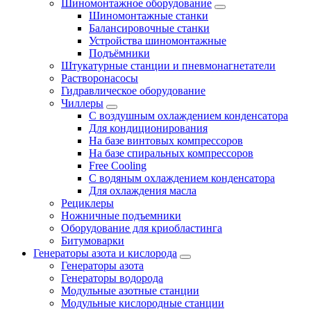
Шиномонтажное оборудование
Шиномонтажные станки
Балансировочные станки
Устройства шиномонтажные
Подъёмники
Штукатурные станции и пневмонагнетатели
Растворонасосы
Гидравлическое оборудование
Чиллеры
С воздушным охлаждением конденсатора
Для кондиционирования
На базе винтовых компрессоров
На базе спиральных компрессоров
Free Cooling
С водяным охлаждением конденсатора
Для охлаждения масла
Рециклеры
Ножничные подъемники
Оборудование для криобластинга
Битумоварки
Генераторы азота и кислорода
Генераторы азота
Генераторы водорода
Модульные азотные станции
Модульные кислородные станции