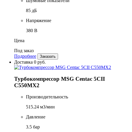
Шумовые показатели
85 дБ
Напряжение
380 В
Цена
Под заказ
Подробнее
Заказать
Доставка 0 руб.
Турбокомпрессор MSG Centac 5CII
C550MX2
Производительность
515.24 м3/мин
Давление
3.5 бар