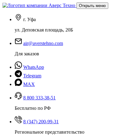
Открыть меню
г. Уфа
ул. Деповская площадь, 20Б
air@averstehno.com
Для заказов
WhatsApp
Telegram
MAX
8 800 333-38-51
Бесплатно по РФ
8 (347) 200-99-31
Региональное представительство