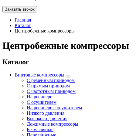
Заказать звонок
Главная
Каталог
Центробежные компрессоры
Центробежные компрессоры
Каталог
Винтовые компрессоры
С ременным приводом
С прямым приводом
С частотным приводом
На ресивере
С осушителем
На ресивере с осушителем
Низкого давления
Высокого давления
Дожимные компрессоры
Безмасляные
Передвижные