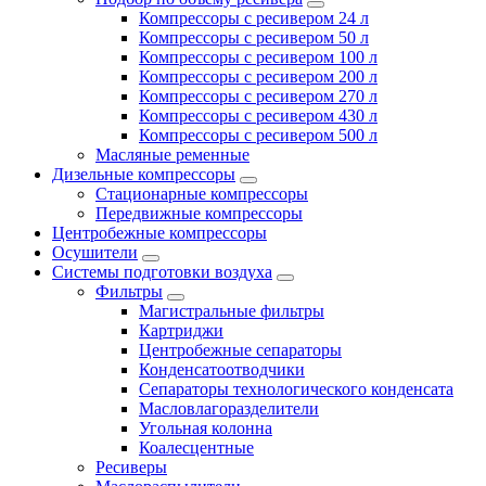
Компрессоры с ресивером 24 л
Компрессоры с ресивером 50 л
Компрессоры с ресивером 100 л
Компрессоры с ресивером 200 л
Компрессоры с ресивером 270 л
Компрессоры с ресивером 430 л
Компрессоры с ресивером 500 л
Масляные ременные
Дизельные компрессоры
Стационарные компрессоры
Передвижные компрессоры
Центробежные компрессоры
Осушители
Системы подготовки воздуха
Фильтры
Магистральные фильтры
Картриджи
Центробежные сепараторы
Конденсатоотводчики
Сепараторы технологического конденсата
Масловлагоразделители
Угольная колонна
Коалесцентные
Ресиверы