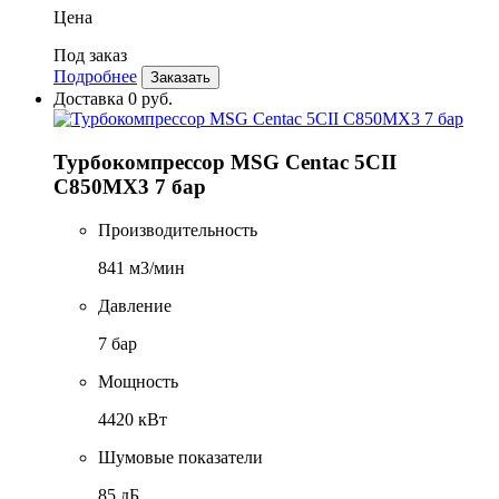
Цена
Под заказ
Подробнее
Заказать
Доставка 0 руб.
Турбокомпрессор MSG Centac 5CII
C850MX3 7 бар
Производительность
841 м3/мин
Давление
7 бар
Мощность
4420 кВт
Шумовые показатели
85 дБ